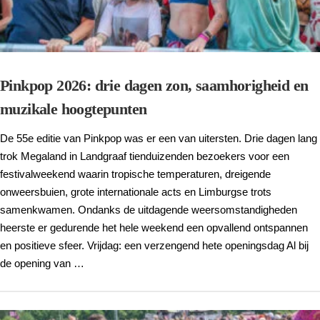
Pinkpop 2026: drie dagen zon, saamhorigheid en
muzikale hoogtepunten
De 55e editie van Pinkpop was er een van uitersten. Drie dagen lang
trok Megaland in Landgraaf tienduizenden bezoekers voor een
festivalweekend waarin tropische temperaturen, dreigende
onweersbuien, grote internationale acts en Limburgse trots
samenkwamen. Ondanks de uitdagende weersomstandigheden
heerste er gedurende het hele weekend een opvallend ontspannen
en positieve sfeer. Vrijdag: een verzengend hete openingsdag Al bij
de opening van …