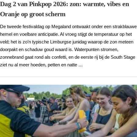
Dag 2 van Pinkpop 2026: zon: warmte, vibes en
Oranje op groot scherm
De tweede festivaldag op Megaland ontwaakt onder een strakblauwe
hemel en voelbare anticipatie. Al vroeg stijgt de temperatuur op het
veld; het is zo’n typische Limburgse junidag waarop de zon meteen
doorpakt en schaduw goud waard is. Waterpunten stromen,
zonnebrand gaat rond als confetti, en de eerste rij bij de South Stage
ziet nu al meer hoeden, petten en natte …