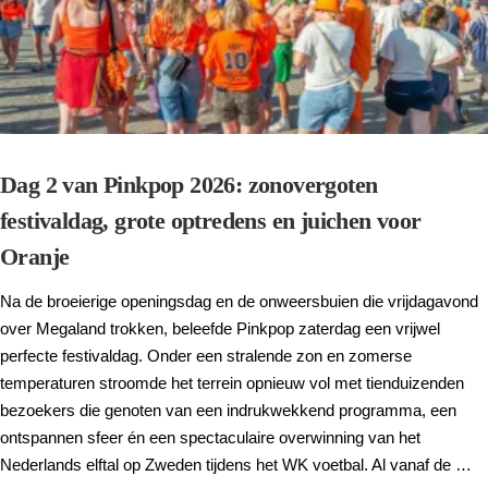
Dag 2 van Pinkpop 2026: zonovergoten
festivaldag, grote optredens en juichen voor
Oranje
Na de broeierige openingsdag en de onweersbuien die vrijdagavond
over Megaland trokken, beleefde Pinkpop zaterdag een vrijwel
perfecte festivaldag. Onder een stralende zon en zomerse
temperaturen stroomde het terrein opnieuw vol met tienduizenden
bezoekers die genoten van een indrukwekkend programma, een
ontspannen sfeer én een spectaculaire overwinning van het
Nederlands elftal op Zweden tijdens het WK voetbal. Al vanaf de …