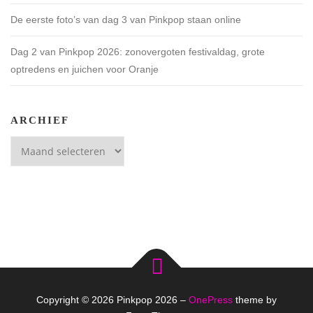
De eerste foto’s van dag 3 van Pinkpop staan online
Dag 2 van Pinkpop 2026: zonovergoten festivaldag, grote
optredens en juichen voor Oranje
ARCHIEF
Archief
Copyright © 2026 Pinkpop 2026
–
OnePress
theme by