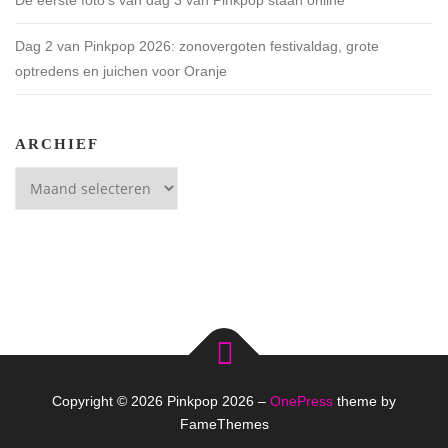
De eerste foto’s van dag 3 van Pinkpop staan online
Dag 2 van Pinkpop 2026: zonovergoten festivaldag, grote
optredens en juichen voor Oranje
ARCHIEF
Archief
Copyright © 2026 Pinkpop 2026
–
OnePress
theme by
FameThemes