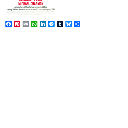
Facebook
Pinterest
Email
WhatsApp
LinkedIn
Messenger
Tumblr
Bluesky
Share