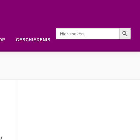
Zoekknop
Zoek naar:
OP
GESCHIEDENIS
ar