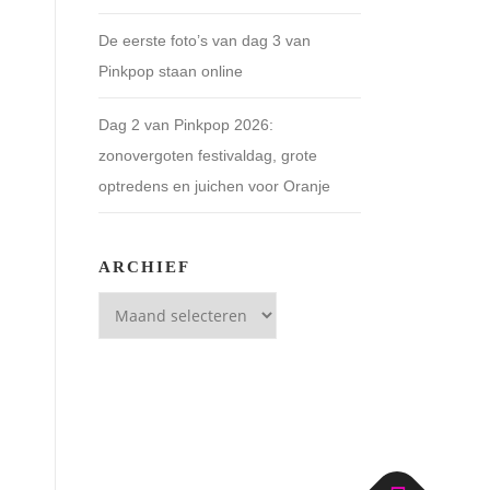
De eerste foto’s van dag 3 van
Pinkpop staan online
Dag 2 van Pinkpop 2026:
zonovergoten festivaldag, grote
optredens en juichen voor Oranje
ARCHIEF
Archief