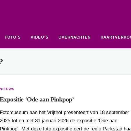
FOTO’S
VIDEO’S
OVERNACHTEN
KAARTVERKO
P
NIEUWS
Expositie ‘Ode aan Pinkpop’
Fotomuseum aan het Vrijthof presenteert van 18 september
2025 tot en met 31 januari 2026 de expositie ‘Ode aan
Pinkpop’. Met deze foto expositie eert de regio Parkstad ha