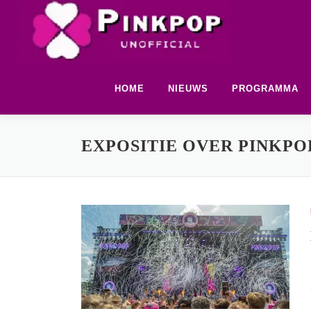
Ga
naar
de
inhoud
HOME
NIEUWS
PROGRAMMA
EXPOSITIE OVER PINKPO