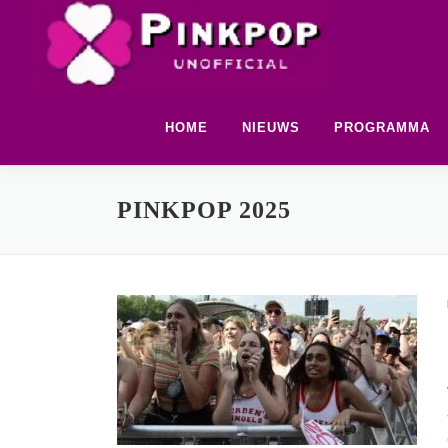
Ga
naar
de
inhoud
HOME
NIEUWS
PROGRAMMA
PINKPOP 2025