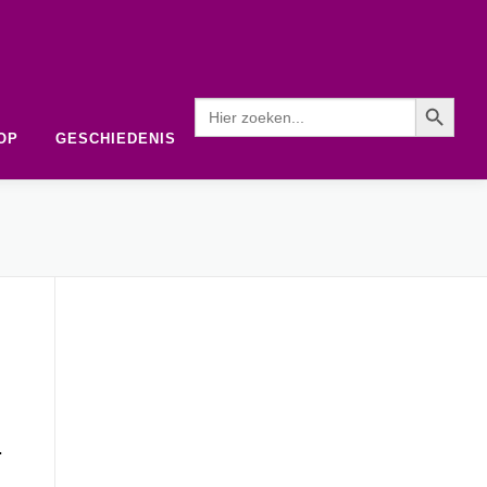
Zoekknop
Zoek naar:
OP
GESCHIEDENIS
.