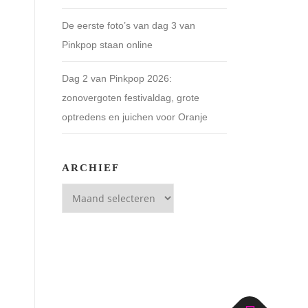
De eerste foto’s van dag 3 van
Pinkpop staan online
Dag 2 van Pinkpop 2026:
zonovergoten festivaldag, grote
optredens en juichen voor Oranje
ARCHIEF
Archief