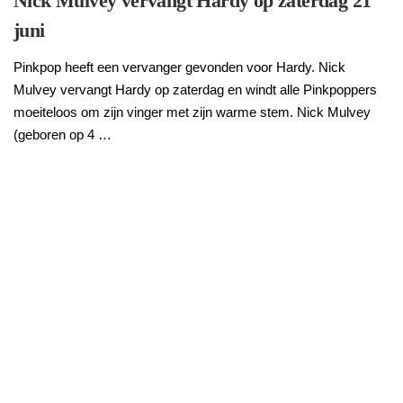
Nick Mulvey vervangt Hardy op zaterdag 21
juni
Pinkpop heeft een vervanger gevonden voor Hardy. Nick
Mulvey vervangt Hardy op zaterdag en windt alle Pinkpoppers
moeiteloos om zijn vinger met zijn warme stem. Nick Mulvey
(geboren op 4 …