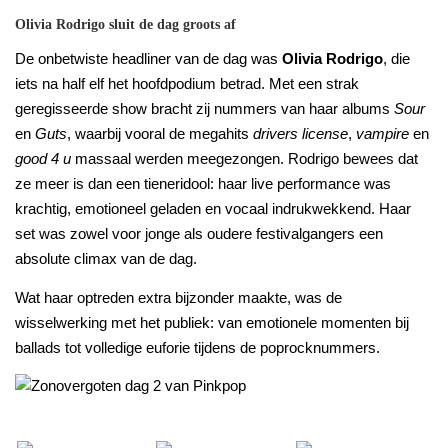
Olivia Rodrigo sluit de dag groots af
De onbetwiste headliner van de dag was
Olivia Rodrigo
, die
iets na half elf het hoofdpodium betrad. Met een strak
geregisseerde show bracht zij nummers van haar albums
Sour
en
Guts
, waarbij vooral de megahits
drivers license
,
vampire
en
good 4 u
massaal werden meegezongen. Rodrigo bewees dat
ze meer is dan een tieneridool: haar live performance was
krachtig, emotioneel geladen en vocaal indrukwekkend. Haar
set was zowel voor jonge als oudere festivalgangers een
absolute climax van de dag.
Wat haar optreden extra bijzonder maakte, was de
wisselwerking met het publiek: van emotionele momenten bij
ballads tot volledige euforie tijdens de poprocknummers.