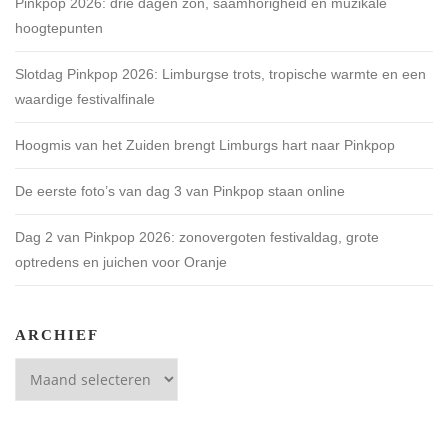
Pinkpop 2026: drie dagen zon, saamhorigheid en muzikale
hoogtepunten
Slotdag Pinkpop 2026: Limburgse trots, tropische warmte en een
waardige festivalfinale
Hoogmis van het Zuiden brengt Limburgs hart naar Pinkpop
De eerste foto’s van dag 3 van Pinkpop staan online
Dag 2 van Pinkpop 2026: zonovergoten festivaldag, grote
optredens en juichen voor Oranje
ARCHIEF
Archief