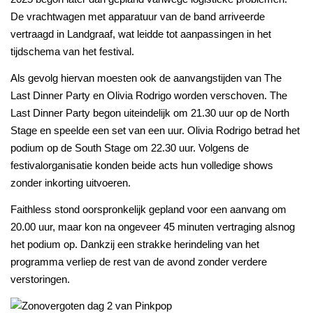
De vrachtwagen met apparatuur van de band arriveerde
vertraagd in Landgraaf, wat leidde tot aanpassingen in het
tijdschema van het festival.
Als gevolg hiervan moesten ook de aanvangstijden van The
Last Dinner Party en Olivia Rodrigo worden verschoven. The
Last Dinner Party begon uiteindelijk om 21.30 uur op de North
Stage en speelde een set van een uur. Olivia Rodrigo betrad het
podium op de South Stage om 22.30 uur. Volgens de
festivalorganisatie konden beide acts hun volledige shows
zonder inkorting uitvoeren.
Faithless stond oorspronkelijk gepland voor een aanvang om
20.00 uur, maar kon na ongeveer 45 minuten vertraging alsnog
het podium op. Dankzij een strakke herindeling van het
programma verliep de rest van de avond zonder verdere
verstoringen.