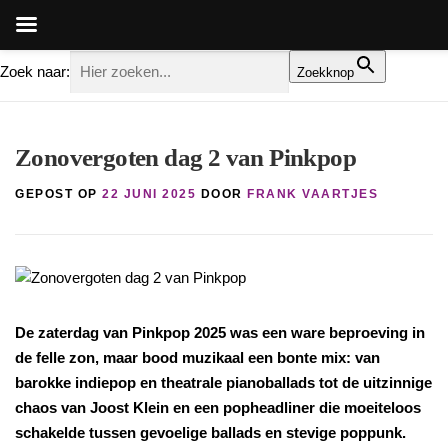
Zoek naar:
Zoekknop
Ga
naar
Zonovergoten dag 2 van Pinkpop
de
inhoud
GEPOST OP
22 JUNI 2025
DOOR
FRANK VAARTJES
De zaterdag van Pinkpop 2025 was een ware beproeving in
de felle zon, maar bood muzikaal een bonte mix: van
barokke indiepop en theatrale pianoballads tot de uitzinnige
chaos van Joost Klein en een popheadliner die moeiteloos
schakelde tussen gevoelige ballads en stevige poppunk.