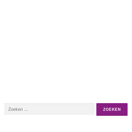
Zoeken
naar: