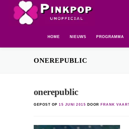
Ga
naar
de
inhoud
HOME
NIEUWS
PROGRAMMA
ONEREPUBLIC
onerepublic
GEPOST OP
15 JUNI 2015
DOOR
FRANK VAAR