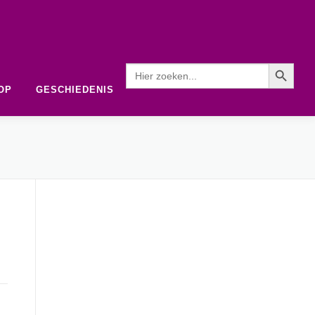
Zoekknop
Zoek naar:
OP
GESCHIEDENIS