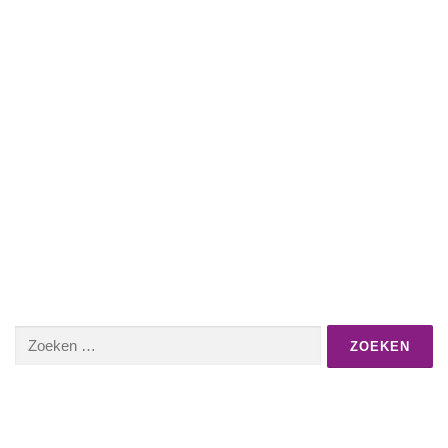
Zoeken
naar: