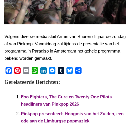
Volgens diverse media sluit Armin van Buuren dit jaar de zondag
af van Pinkpop. Vanmiddag zal tijdens de presentatie van het
programma in Paradiso in Amsterdam het gehele programma
bekend worden gemaakt.
Facebook
Pinterest
Email
WhatsApp
LinkedIn
Messenger
Tumblr
Bluesky
Share
Gerelateerde Berichten:
Foo Fighters, The Cure en Twenty One Pilots
headliners van Pinkpop 2026
Pinkpop presenteert: Hoogmis van het Zuiden, een
ode aan de Limburgse popmuziek