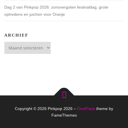
Dag 2 van Pinkpop 2026: zonovergoten festivaldag, grote
optredens en juichen voor Oranje
ARCHIEF
Archief
Copyright © 2026 Pinkpop 2026
–
OnePress
theme by
FameThemes