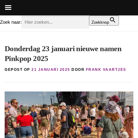
Zoek naar:
Zoekknop
Ga
naar
Donderdag 23 januari nieuwe namen
de
Pinkpop 2025
inhoud
GEPOST OP
21 JANUARI 2025
DOOR
FRANK VAARTJES