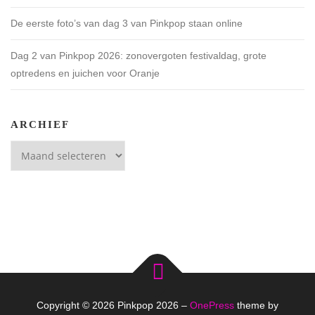
De eerste foto’s van dag 3 van Pinkpop staan online
Dag 2 van Pinkpop 2026: zonovergoten festivaldag, grote
optredens en juichen voor Oranje
ARCHIEF
Archief
Copyright © 2026 Pinkpop 2026
–
OnePress
theme by