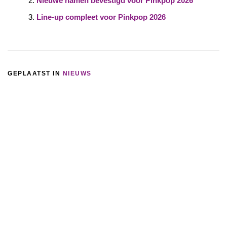
Nieuwe namen bevestigd voor Pinkpop 2026
Line-up compleet voor Pinkpop 2026
GEPLAATST IN
NIEUWS