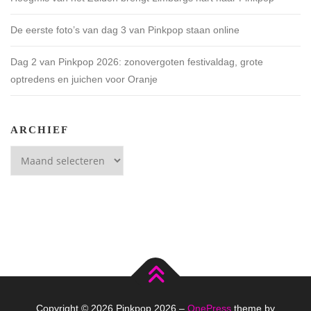
De eerste foto’s van dag 3 van Pinkpop staan online
Dag 2 van Pinkpop 2026: zonovergoten festivaldag, grote
optredens en juichen voor Oranje
ARCHIEF
Archief
Copyright © 2026 Pinkpop 2026
–
OnePress
theme by