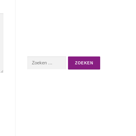
Zoeken
naar: