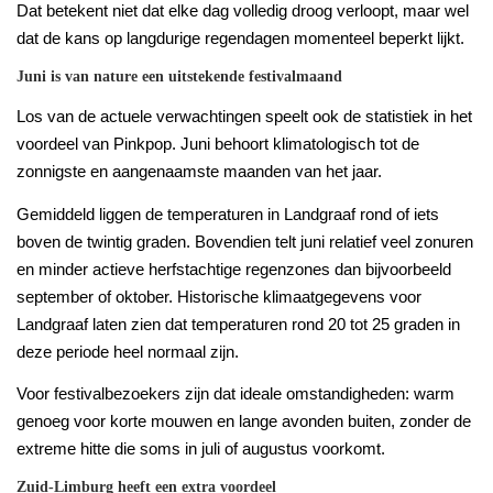
Dat betekent niet dat elke dag volledig droog verloopt, maar wel
dat de kans op langdurige regendagen momenteel beperkt lijkt.
Juni is van nature een uitstekende festivalmaand
Los van de actuele verwachtingen speelt ook de statistiek in het
voordeel van Pinkpop. Juni behoort klimatologisch tot de
zonnigste en aangenaamste maanden van het jaar.
Gemiddeld liggen de temperaturen in Landgraaf rond of iets
boven de twintig graden. Bovendien telt juni relatief veel zonuren
en minder actieve herfstachtige regenzones dan bijvoorbeeld
september of oktober. Historische klimaatgegevens voor
Landgraaf laten zien dat temperaturen rond 20 tot 25 graden in
deze periode heel normaal zijn.
Voor festivalbezoekers zijn dat ideale omstandigheden: warm
genoeg voor korte mouwen en lange avonden buiten, zonder de
extreme hitte die soms in juli of augustus voorkomt.
Zuid-Limburg heeft een extra voordeel