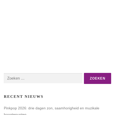
Zoeken
naar:
RECENT NIEUWS
Pinkpop 2026: drie dagen zon, saamhorigheid en muzikale
hoogtepunten