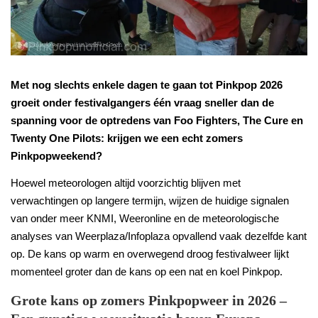
Met nog slechts enkele dagen te gaan tot Pinkpop 2026
groeit onder festivalgangers één vraag sneller dan de
spanning voor de optredens van Foo Fighters, The Cure en
Twenty One Pilots: krijgen we een echt zomers
Pinkpopweekend?
Hoewel meteorologen altijd voorzichtig blijven met
verwachtingen op langere termijn, wijzen de huidige signalen
van onder meer KNMI, Weeronline en de meteorologische
analyses van Weerplaza/Infoplaza opvallend vaak dezelfde kant
op. De kans op warm en overwegend droog festivalweer lijkt
momenteel groter dan de kans op een nat en koel Pinkpop.
Grote kans op zomers Pinkpopweer in 2026 –