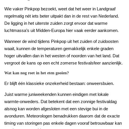
Wie vaker Pinkpop bezoekt, weet dat het weer in Landgraaf
regelmatig nét iets beter uitpakt dan in de rest van Nederland.
De ligging in het uiterste zuiden zorgt ervoor dat warme
luchtmassa’s uit Midden-Europa hier vaak eerder aankomen.
Wanneer de wind tijdens Pinkpop uit het zuiden of zuidoosten
waait, kunnen de temperaturen gemakkelijk enkele graden
hoger uitvallen dan in het westen of noorden van het land. Dat
vergroot de kans op een echt zomerse festivalsfeer aanzienlijk.
Wat kan nog roet in het eten gooien?
Er blijft één klassieke onzekerheid bestaan: onweersbuien.
Juist warme juniweekenden kunnen eindigen met lokale
warmte-onweders. Dat betekent dat een zonnige festivaldag
alsnog kan worden afgesloten met een stevige bui in de
avonduren. Meteorologen benadrukken daarom dat de exacte
timing van storingen pas enkele dagen vooraf betrouwbaar kan