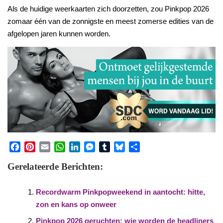
Als de huidige weerkaarten zich doorzetten, zou Pinkpop 2026
zomaar één van de zonnigste en meest zomerse edities van de
afgelopen jaren kunnen worden.
Facebook
Pinterest
Email
WhatsApp
LinkedIn
Messenger
Tumblr
Bluesky
Share
Gerelateerde Berichten:
Recordwarm Pinkpopweekend in aantocht: hitte,
zon en kans op onweer
Pinkpop 2026 geruchten: wie worden de headliners