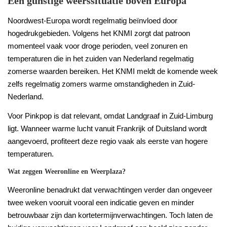
Een gunstige weerssituatie boven Europa
Noordwest-Europa wordt regelmatig beïnvloed door
hogedrukgebieden. Volgens het KNMI zorgt dat patroon
momenteel vaak voor droge perioden, veel zonuren en
temperaturen die in het zuiden van Nederland regelmatig
zomerse waarden bereiken. Het KNMI meldt de komende week
zelfs regelmatig zomers warme omstandigheden in Zuid-
Nederland.
Voor Pinkpop is dat relevant, omdat Landgraaf in Zuid-Limburg
ligt. Wanneer warme lucht vanuit Frankrijk of Duitsland wordt
aangevoerd, profiteert deze regio vaak als eerste van hogere
temperaturen.
Wat zeggen Weeronline en Weerplaza?
Weeronline benadrukt dat verwachtingen verder dan ongeveer
twee weken vooruit vooral een indicatie geven en minder
betrouwbaar zijn dan kortetermijnverwachtingen. Toch laten de