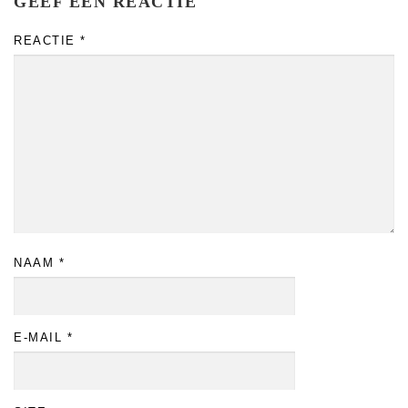
GEEF EEN REACTIE
REACTIE
*
NAAM
*
E-MAIL
*