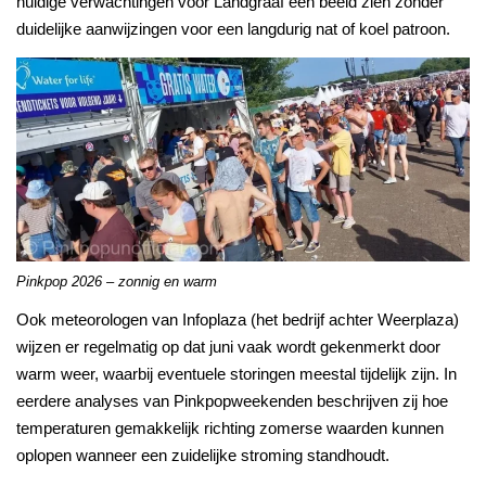
huidige verwachtingen voor Landgraaf een beeld zien zonder
duidelijke aanwijzingen voor een langdurig nat of koel patroon.
Pinkpop 2026 – zonnig en warm
Ook meteorologen van Infoplaza (het bedrijf achter Weerplaza)
wijzen er regelmatig op dat juni vaak wordt gekenmerkt door
warm weer, waarbij eventuele storingen meestal tijdelijk zijn. In
eerdere analyses van Pinkpopweekenden beschrijven zij hoe
temperaturen gemakkelijk richting zomerse waarden kunnen
oplopen wanneer een zuidelijke stroming standhoudt.