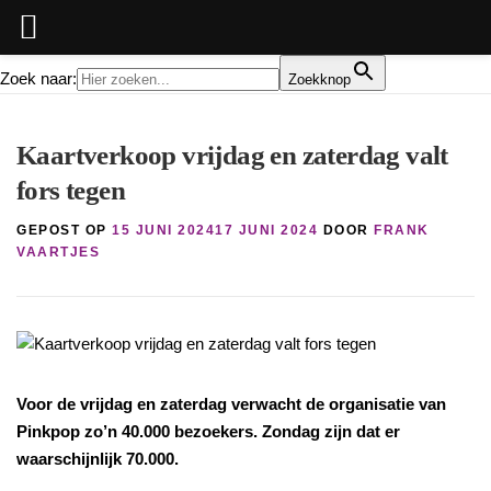
Zoek naar:
Zoekknop
Ga
naar
Kaartverkoop vrijdag en zaterdag valt
de
fors tegen
inhoud
GEPOST OP
15 JUNI 2024
17 JUNI 2024
DOOR
FRANK
VAARTJES
Voor de vrijdag en zaterdag verwacht de organisatie van
Pinkpop zo’n 40.000 bezoekers. Zondag zijn dat er
waarschijnlijk 70.000.