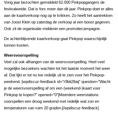
Vorig jaar bezochten gemiddeld 62.000 Pinkpopgangers de
festivalweide. Dat is fors meer dan dit jaar. Pinkpop doet er alles
aan de kaartverkoop nog op te krikken. Zo heeft het aantrekken
van Joost Klein op zaterdag de verkoop al een boost gegeven.
Ook zit de organisatie middenin een promotiecampagne.
De achterblijvende kaartverkoop gaat Pinkpop waarschijnlijk
tonnen kosten.
Weersvoorspelling
Veel zal ook afhangen van de weersvoorspelling. Heel veel
mogelijke bezoekers wachten tot het laatste moment het weer
af. Dat lijkt er tot nu toe redelijk uit te zien voor het Pinkpop-
weekend. [wpdiscuz-feedback id=”r9bti28aij” question=”Wacht
je de weersvoorspelling af om een (weekend-)kaart voor
Pinkpop te kopen?” opened=”0″]Meerdere weerstations
voorspellen een droog weekend met redelijk wat zon en
temperaturen van ruim 20 graden.[/wpdiscuz-feedback]