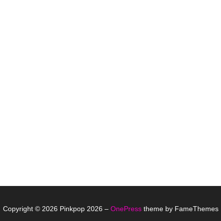
Copyright © 2026 Pinkpop 2026
–
OnePress
theme by FameThemes