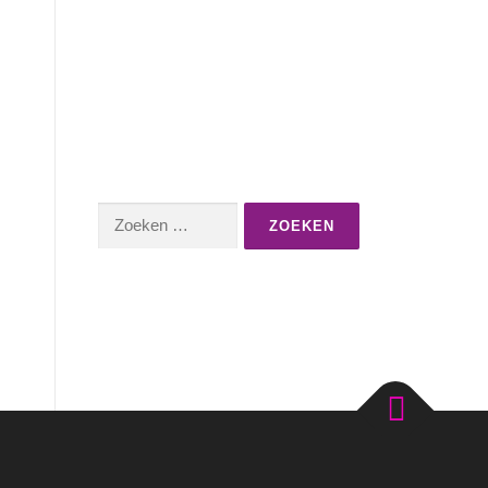
Zoeken
naar: