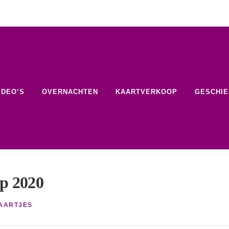
IDEO’S
OVERNACHTEN
KAARTVERKOOP
GESCHIE
p 2020
AARTJES