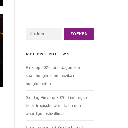
Zoeken
naar:
RECENT NIEUWS
Pinkpop 2026: drie dagen zon,
saamhorigheid en muzikale
hoogtepunten
–
Slotdag Pinkpop 2026: Limburgse
trots, tropische warmte en een
waardige festivalfinale
Hoogmis van het Zuiden brengt