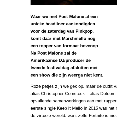
Waar we met Post Malone al een
unieke headliner aankondigden
voor de zaterdag van Pinkpop,
komt daar met Marshmello nog
een topper van formaat bovenop.
Na Post Malone zal de
Amerikaanse DJ/producer de
tweede festivaldag afsluiten met
een show die zijn weerga niet kent.
Roze petjes zijn we gek op, maar de outfit
alias Christopher Comstock – alias Dotcom 
opvallende samenwerkingen aan met rappers,
eerste single Keep It Mello in 2015 was het 
de virtuele wereld, want zelfs Fortnite is nie