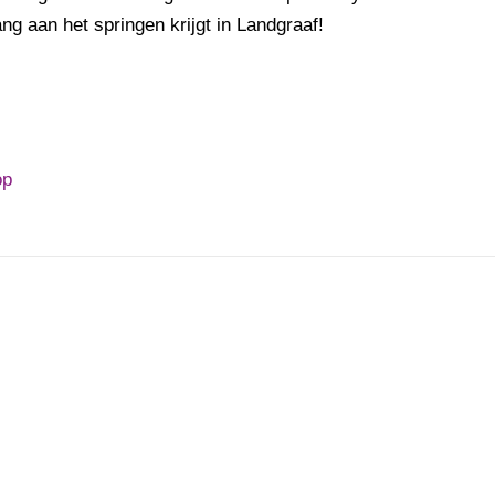
ang aan het springen krijgt in Landgraaf!
op