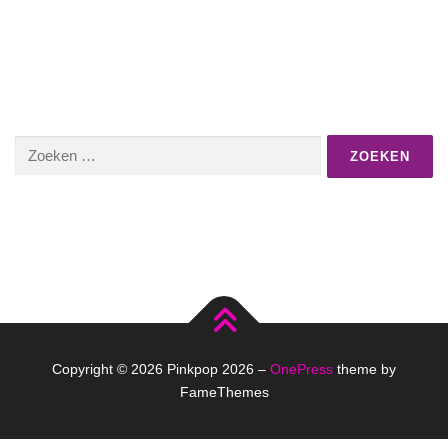
Zoeken
naar:
Copyright © 2026 Pinkpop 2026
–
OnePress
theme by
FameThemes