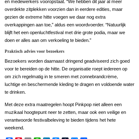
en medewerkers vooropstaat. “We hebben dit jaar al meer
overdekte zitplekken voorzien dan in eerdere edities, maar
gezien de extreme hitte voegen we daar nog extra
overkappingen aan toe,” aldus een woordvoerder. “Natuurlijk
blijft het een openluchtfestival met drie grote podia, maar we
doen er alles aan om verkoeling te bieden.”
Praktisch advies voor bezoekers
Bezoekers worden daarnaast dringend geadviseerd zich goed
voor te bereiden op de hitte. De organisatie roept iedereen op
om zich regelmatig in te smeren met zonnebrandcrème,
luchtige en beschermende kleding te dragen en voldoende water
te drinken.
Met deze extra maatregelen hoopt Pinkpop niet alleen een
muzikaal hoogtepunt neer te zetten, maar ook een veilige en
verantwoorde festivalbeleving te bieden tijdens het hete
weekend.