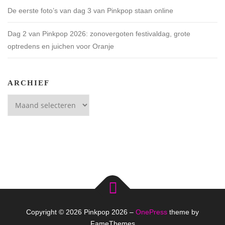
De eerste foto’s van dag 3 van Pinkpop staan online
Dag 2 van Pinkpop 2026: zonovergoten festivaldag, grote
optredens en juichen voor Oranje
ARCHIEF
Archief
Copyright © 2026 Pinkpop 2026
–
OnePress
theme by
FameThemes