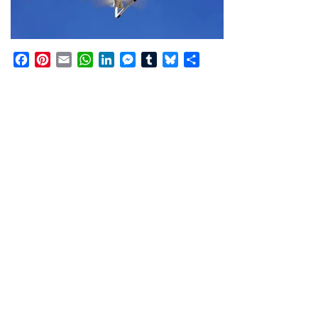
Facebook
Pinterest
Email
WhatsApp
LinkedIn
Messenger
Tumblr
Bluesky
Share