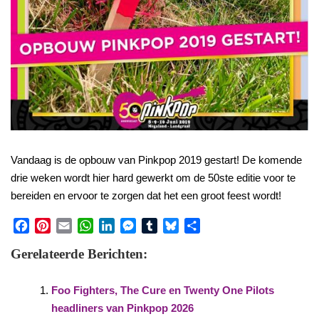
Vandaag is de opbouw van Pinkpop 2019 gestart! De komende
drie weken wordt hier hard gewerkt om de 50ste editie voor te
bereiden en ervoor te zorgen dat het een groot feest wordt!
Facebook
Pinterest
Email
WhatsApp
LinkedIn
Messenger
Tumblr
Bluesky
Share
Gerelateerde Berichten:
Foo Fighters, The Cure en Twenty One Pilots
headliners van Pinkpop 2026