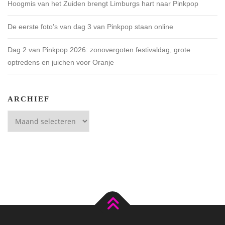
Hoogmis van het Zuiden brengt Limburgs hart naar Pinkpop
De eerste foto’s van dag 3 van Pinkpop staan online
Dag 2 van Pinkpop 2026: zonovergoten festivaldag, grote
optredens en juichen voor Oranje
ARCHIEF
Archief