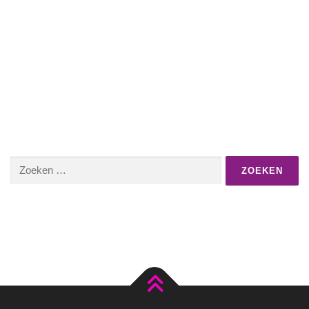
Zoeken
naar: