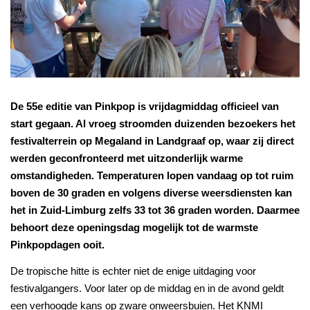
De 55e editie van Pinkpop is vrijdagmiddag officieel van
start gegaan. Al vroeg stroomden duizenden bezoekers het
festivalterrein op Megaland in Landgraaf op, waar zij direct
werden geconfronteerd met uitzonderlijk warme
omstandigheden. Temperaturen lopen vandaag op tot ruim
boven de 30 graden en volgens diverse weersdiensten kan
het in Zuid-Limburg zelfs 33 tot 36 graden worden. Daarmee
behoort deze openingsdag mogelijk tot de warmste
Pinkpopdagen ooit.
De tropische hitte is echter niet de enige uitdaging voor
festivalgangers. Voor later op de middag en in de avond geldt
een verhoogde kans op zware onweersbuien. Het KNMI