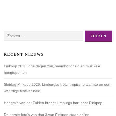
Zoeken
naar:
RECENT NIEUWS
Pinkpop 2026: drie dagen zon, saamhorigheid en muzikale
hoogtepunten
Slotdag Pinkpop 2026: Limburgse trots, tropische warmte en een
waardige festivalfinale
Hoogmis van het Zuiden brengt Limburgs hart naar Pinkpop
De eerste foto’s van dag 3 van Pinkpop staan online