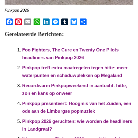
Pinkpop 2026
Facebook
Pinterest
Email
WhatsApp
LinkedIn
Messenger
Tumblr
Bluesky
Share
Gerelateerde Berichten:
Foo Fighters, The Cure en Twenty One Pilots
headliners van Pinkpop 2026
Pinkpop treft extra maatregelen tegen hitte: meer
waterpunten en schaduwplekken op Megaland
Recordwarm Pinkpopweekend in aantocht: hitte,
zon en kans op onweer
Pinkpop presenteert: Hoogmis van het Zuiden, een
ode aan de Limburgse popmuziek
Pinkpop 2026 geruchten: wie worden de headliners
in Landgraaf?