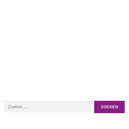
Zoeken
naar: