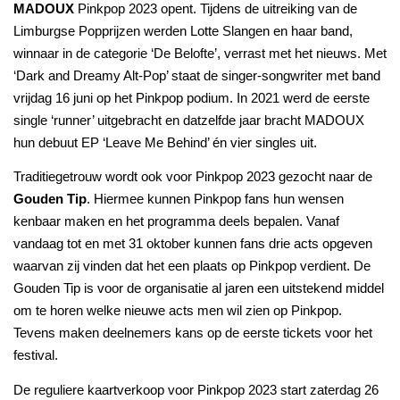
MADOUX
Pinkpop 2023 opent. Tijdens de uitreiking van de
Limburgse Popprijzen werden Lotte Slangen en haar band,
winnaar in de categorie ‘De Belofte’, verrast met het nieuws. Met
‘Dark and Dreamy Alt-Pop’ staat de singer-songwriter met band
vrijdag 16 juni op het Pinkpop podium. In 2021 werd de eerste
single ‘runner’ uitgebracht en datzelfde jaar bracht MADOUX
hun debuut EP ‘Leave Me Behind’ én vier singles uit.
Traditiegetrouw wordt ook voor Pinkpop 2023 gezocht naar de
Gouden Tip
. Hiermee kunnen Pinkpop fans hun wensen
kenbaar maken en het programma deels bepalen. Vanaf
vandaag tot en met 31 oktober kunnen fans drie acts opgeven
waarvan zij vinden dat het een plaats op Pinkpop verdient. De
Gouden Tip is voor de organisatie al jaren een uitstekend middel
om te horen welke nieuwe acts men wil zien op Pinkpop.
Tevens maken deelnemers kans op de eerste tickets voor het
festival.
De reguliere kaartverkoop voor Pinkpop 2023 start zaterdag 26