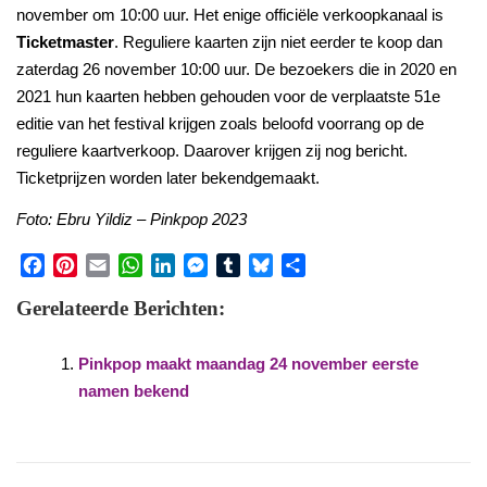
november om 10:00 uur. Het enige officiële verkoopkanaal is
Ticketmaster
. Reguliere kaarten zijn niet eerder te koop dan
zaterdag 26 november 10:00 uur. De bezoekers die in 2020 en
2021 hun kaarten hebben gehouden voor de verplaatste 51e
editie van het festival krijgen zoals beloofd voorrang op de
reguliere kaartverkoop. Daarover krijgen zij nog bericht.
Ticketprijzen worden later bekendgemaakt.
Foto: Ebru Yildiz – Pinkpop 2023
Facebook
Pinterest
Email
WhatsApp
LinkedIn
Messenger
Tumblr
Bluesky
Share
Gerelateerde Berichten:
Pinkpop maakt maandag 24 november eerste
namen bekend