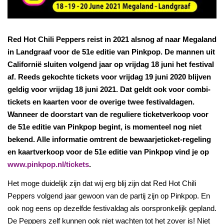
Red Hot Chili Peppers reist in 2021 alsnog af naar Megaland
in Landgraaf voor de 51e editie van Pinkpop. De mannen uit
Californië sluiten volgend jaar op vrijdag 18 juni het festival
af. Reeds gekochte tickets voor vrijdag 19 juni 2020 blijven
geldig voor vrijdag 18 juni 2021. Dat geldt ook voor combi-
tickets en kaarten voor de overige twee festivaldagen.
Wanneer de doorstart van de reguliere ticketverkoop voor
de 51e editie van Pinkpop begint, is momenteel nog niet
bekend. Alle informatie omtrent de bewaarjeticket-regeling
en kaartverkoop voor de 51e editie van Pinkpop vind je op
www.pinkpop.nl/tickets
.
Het moge duidelijk zijn dat wij erg blij zijn dat Red Hot Chili
Peppers volgend jaar gewoon van de partij zijn op Pinkpop. En
ook nog eens op dezelfde festivaldag als oorspronkelijk gepland.
De Peppers zelf kunnen ook niet wachten tot het zover is! Niet