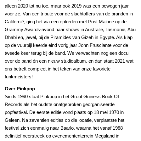
alleen 2020 tot nu toe, maar ook 2019 was een bewogen jaar
voor ze. Van een tribute voor de slachtoffers van de branden in
Californië, ging het via een optreden met Post Malone op de
Grammy Awards-avond naar shows in Australië, Tasmanië, Abu
Dhabi en, jawel, bij de Piramides van Gizeh in Egypte. Als klap
op de vuurpijl keerde eind vorig jaar John Frusciante voor de
tweede keer terug bij de band. We verwachten nog een docu
over de band én een nieuw studioalbum, en dan staat 2021 wat
ons betreft compleet in het teken van onze favoriete
funkmeisters!
Over Pinkpop
Sinds 1990 staat Pinkpop in het Groot Guiness Book Of
Records als het oudste onafgebroken georganiseerde
popfestival. De eerste editie vond plaats op 18 mei 1970 in
Geleen. Na zeventien edities op die locatie, verplaatste het
festival zich eenmalig naar Baarlo, waarna het vanaf 1988
definitief neerstreek op evenemententerrein Megaland in