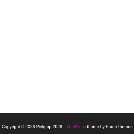
Copyright © 2026 Pinkpop 2026
–
OnePress
theme by FameThemes