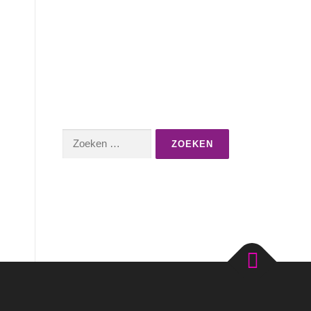
Zoeken
naar: