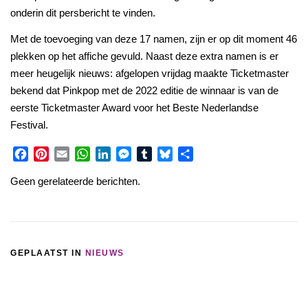
onderin dit persbericht te vinden.
Met de toevoeging van deze 17 namen, zijn er op dit moment 46
plekken op het affiche gevuld. Naast deze extra namen is er
meer heugelijk nieuws: afgelopen vrijdag maakte Ticketmaster
bekend dat Pinkpop met de 2022 editie de winnaar is van de
eerste Ticketmaster Award voor het Beste Nederlandse
Festival.
Facebook
Pinterest
Email
WhatsApp
LinkedIn
Messenger
Tumblr
Bluesky
Share
Geen gerelateerde berichten.
GEPLAATST IN
NIEUWS