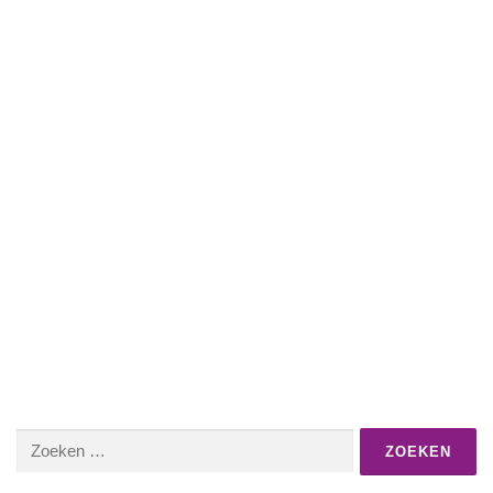
Zoeken
naar: