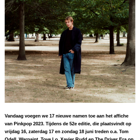
Vandaag voegen we 17 nieuwe namen toe aan het affiche
van Pinkpop 2023. Tijdens de 52e editie, die plaatsvindt op
vrijdag 16, zaterdag 17 en zondag 18 juni treden o.a. Tom
Odell, Warpaint, Tove Lo, Xavier Rudd en The Driver Era op.