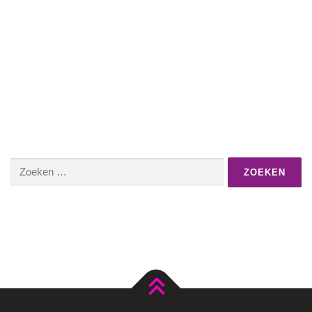
Zoeken
naar: