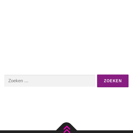
Zoeken
naar: