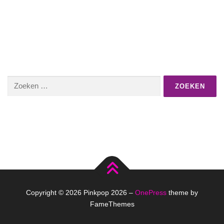
Zoeken
naar:
Copyright © 2026 Pinkpop 2026
–
OnePress
theme by
FameThemes