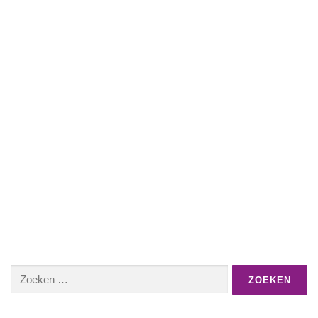
Zoeken
naar: