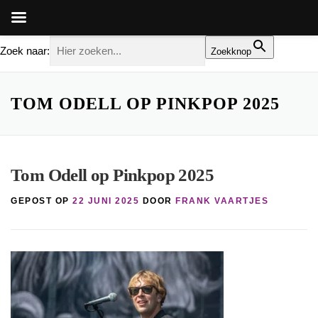
Zoek naar:
Zoekknop
Ga
naar
TOM ODELL OP PINKPOP 2025
de
inhoud
Tom Odell op Pinkpop 2025
GEPOST OP
22 JUNI 2025
DOOR
FRANK VAARTJES